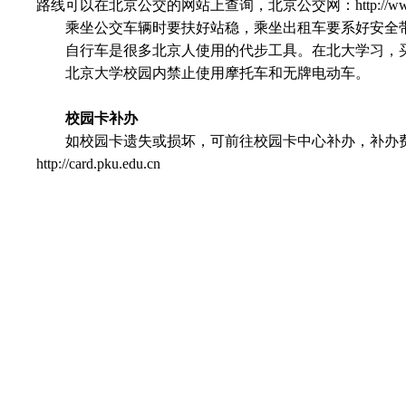
路线可以在北京公交的网站上查询，北京公交网：
http://w
乘坐公交车辆时要扶好站稳，乘坐出租车要系好安全
自行车是很多北京人使用的代步工具。在北大学习，
北京大学校园内禁止使用摩托车和无牌电动车。
校园卡补办
如校园卡遗失或损坏，可前往校园卡中心补办，补办
http://card.pku.edu.cn