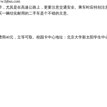
ww.bjbus.com
带，尤其是在高速公路上，更要注意交通安全。乘车时应特别注
买一辆结实耐用的二手车是个不错的主意。
费用
40
元，立等可取。校园卡中心地址：北京大学新太阳学生中