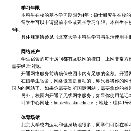
学习年限
本科生在校的基本学习期限为
4
年；硕士研究生在校的
留学生可以申请提前毕业或延长学习年限。本科生在
8
年。
具体规定请参见《北京大学本科生学习与生活使用手
网络账户
学生宿舍的每个房间都有互联网的接口，上网非常方
需要经常浏览。
开通网络服务前请确保校园卡内有足够的金额。开通
在留学生宿舍，网络设置是自动的，即只要将你的网
国内的网站了。如果你需要浏览国际网站，需要拿你的校
另外，校园内开通了无线网络服务，如果你使用笔记
计算中心网址：
https://its.pku.edu.cn/
；地址：理科
1
号
体育场馆
北京大学校内运动和健身场地很多，同学们可以在学