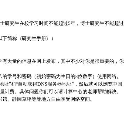
士研究生在校学习时间不能超过
5
年，博士研究生不能超过
以下简称《研究生手册》）
学有大量的信息在网上发布，其中不少对你是很重要的，你
己的学号和密码（初始密码为生日的
8
位数字）使用网络。
地址
”
和
“
自动获得
DNS
服务器地址
”
，然后就可以浏览中国
量计费。具体问题你们可以请计算中心的老师帮助解决。
书馆、静园草坪等等地方自由享受网络空间。