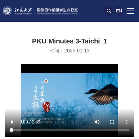
EN
PKU Minutes 3-Taichi_1
时间：2025-01-13