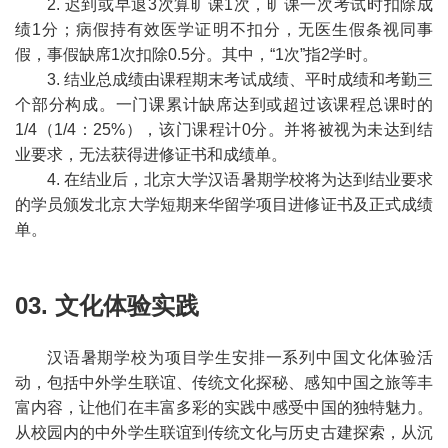
2. 迟到或早退3次算旷课1次，旷课一次考试时扣除成
绩1分；病假持有效医学证明不扣分，无医生假条视同事
假，事假缺席1次扣除0.5分。其中，“1次”指2学时。
3. 结业总成绩由课程期末考试成绩、平时成绩和考勤三
个部分构成。一门课累计缺席达到或超过该课程总课时的
1/4（1/4：25%），该门课程计0分。并将被视为未达到结
业要求，无法获得进修证书和成绩单。
4. 在结业后，北京大学汉语暑期学校将为达到结业要求
的学员颁发北京大学短期来华留学项目进修证书及正式成绩
单。
03. 文化体验实践
汉语暑期学校为项目学生安排一系列中国文化体验活
动，包括中外学生联谊、传统文化探秘、感知中国之旅等丰
富内容，让他们在丰富多彩的实践中感受中国的独特魅力。
从校园内的中外学生联谊到传统文化与历史古建探索，从沉