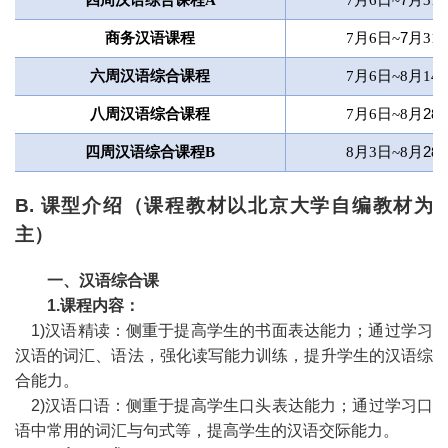
四周汉语综合课程A
7月6日~
7
月31
商务汉语课程
7月6日~
7
月31
六周汉语综合课程
7月6日~8月14
八周汉语综合课程
7月6日~8月
2
8
四周汉语综合课程B
8月3日~8月
2
8
B. 课型介绍（课程教材以北京大学自编教材为
主）
一、汉语综合课
1.课程内容：
1)汉语精读：侧重于提高学生的书面表达能力；通过学习
汉语的词汇、语法，强化读写能力训练，提升学生的汉语综
合能力。
2)汉语口语：侧重于提高学生口头表达能力；通过学习口
语中常用的词汇与句式等，提高学生的汉语交际能力。