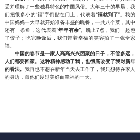
受并理解了一些独具特色的中国风俗。大年三十的早晨，我
们把很多小的“福”字倒贴在门上，代表着“
福就到了
”。我的
中国妈妈一大早就开始准备丰盛的晚餐，一共八个菜，其中
还有一条鱼，这代表着“
年年有余
”。晚上7点，我们一起包
了饺子；吃完晚饭后，我们带着幸福的笑容拍了一张全家
福。
中国的春节是一家人高高兴兴团聚的日子，不管多远，
人们都要回家。这种精神感动了我，也彻底改变了我对新年
的看法。
我再也不想在新年当天去工作了，我只想待在家人
的身边，跟他们度过美好而幸福的一天。