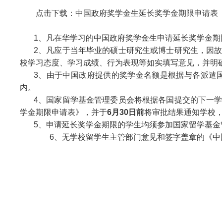
点击下载：中国政府奖学金生延长奖学金期限申请表
1
、凡在华学习的中国政府奖学金生申请延长奖学金期
2
、
凡应于当年毕业的硕士研究生或博士研究生，因
校学习态度、学习成绩、行为表现等如实填写意见，并明
3
、由于中国政府提供的奖学金名额是根据与各派遣
内。
4
、国家留学基金管理委员会将根据各国提交的下一
学金期限申请表》，并于
6
月
30
日前
将审批结果通知学校
5
、申请延长奖学金期限的学生均须参加国家留学基金
6
、无学校留学生主管部门意见和签字盖章的《中