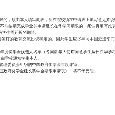
限的，须由本人填写此表，所在院校须在申请表上填写意见并说
故不能按期完成学业并申请延长在华学习期限的，须认真填写此
确学生需延长的期限。
国签订的教育交流协议确定的。因此学生应尽早向本国派遣部门
学年度奖学金候选人名单（各国驻华大使馆同意学生延长在华学
，由学校通知学生本人。
管理委员会组织的中国政府奖学金年度评审。
国政府奖学金延长奖学金期限申请表》，将不予受理。